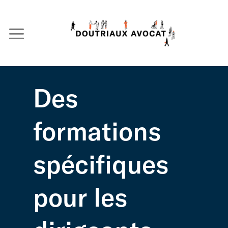
Skip
to
content
Des
formations
spécifiques
pour les