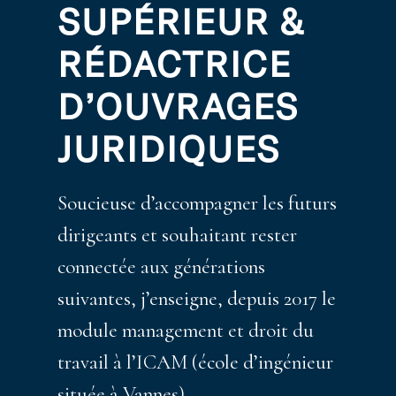
SUPÉRIEUR &
RÉDACTRICE
D’OUVRAGES
JURIDIQUES
Soucieuse d’accompagner les futurs
dirigeants et souhaitant rester
connectée aux générations
suivantes, j’enseigne, depuis 2017 le
module management et droit du
travail à l’ICAM (école d’ingénieur
située à Vannes)